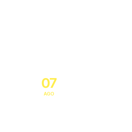
07
AGO