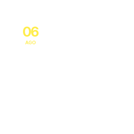
06
AGO