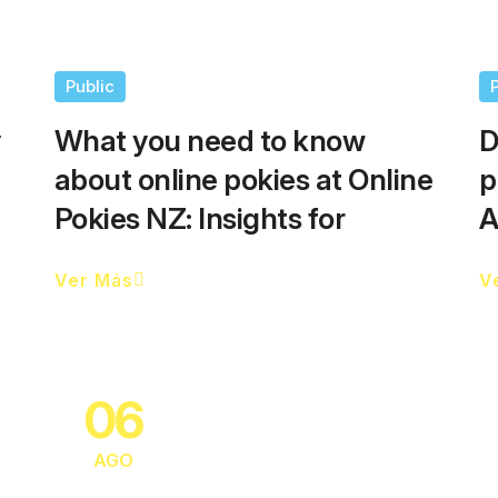
Public
What you need to know
D
about online pokies at Online
p
Pokies NZ: Insights for
A
Ver Más
V
06
AGO