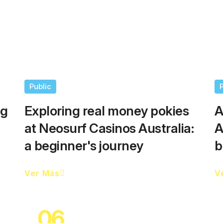
Public
ng
Exploring real money pokies
A
at Neosurf Casinos Australia:
A
a beginner's journey
b
Ver Más
V
06