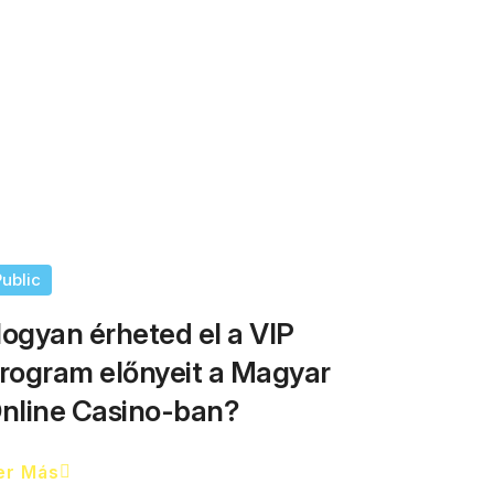
Public
ogyan érheted el a VIP
rogram előnyeit a Magyar
nline Casino-ban?
er Más