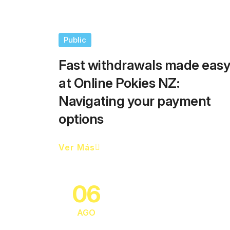
Public
Fast withdrawals made easy
at Online Pokies NZ:
Navigating your payment
options
Ver Más
06
AGO