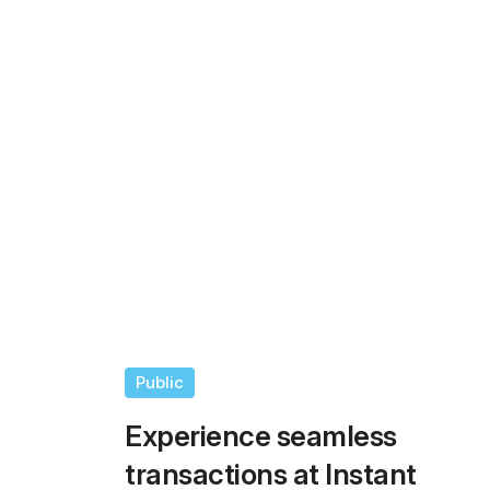
Public
Experience seamless
transactions at Instant