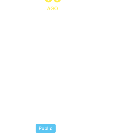
AGO
Public