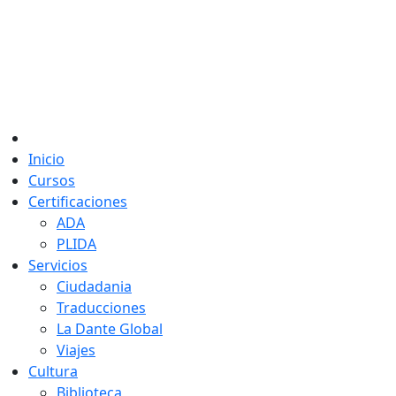
Inicio
Cursos
Certificaciones
ADA
PLIDA
Servicios
Ciudadania
Traducciones
La Dante Global
Viajes
Cultura
Biblioteca