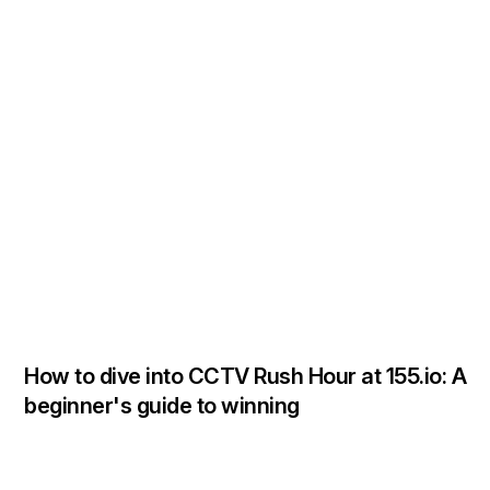
How to dive into CCTV Rush Hour at 155.io: A
beginner's guide to winning