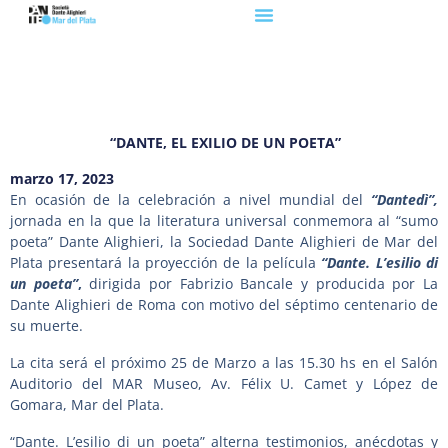
“DANTE, EL EXILIO DE UN POETA”
marzo 17, 2023
En ocasión de la celebración a nivel mundial del
“Dantedì”,
jornada en la que la literatura universal conmemora al “sumo
poeta” Dante Alighieri, la Sociedad Dante Alighieri de Mar del
Plata presentará la proyección de la película
“Dante. L’esilio di
un poeta”
,
dirigida por Fabrizio Bancale y producida por La
Dante Alighieri de Roma con motivo del séptimo centenario de
su muerte.
La cita será el próximo 25 de Marzo a las 15.30 hs en el Salón
Auditorio del MAR Museo, Av. Félix U. Camet y López de
Gomara, Mar del Plata.
“Dante. L’esilio di un poeta” alterna testimonios, anécdotas y