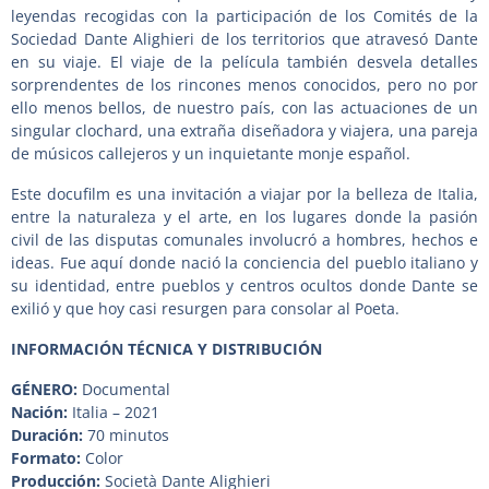
leyendas recogidas con la participación de los Comités de la
Sociedad Dante Alighieri de los territorios que atravesó Dante
en su viaje. El viaje de la película también desvela detalles
sorprendentes de los rincones menos conocidos, pero no por
ello menos bellos, de nuestro país, con las actuaciones de un
singular clochard, una extraña diseñadora y viajera, una pareja
de músicos callejeros y un inquietante monje español.
Este docufilm es una invitación a viajar por la belleza de Italia,
entre la naturaleza y el arte, en los lugares donde la pasión
civil de las disputas comunales involucró a hombres, hechos e
ideas. Fue aquí donde nació la conciencia del pueblo italiano y
su identidad, entre pueblos y centros ocultos donde Dante se
exilió y que hoy casi resurgen para consolar al Poeta.
INFORMACIÓN TÉCNICA Y DISTRIBUCIÓN
GÉNERO:
Documental
Nación:
Italia – 2021
Duración:
70 minutos
Formato:
Color
Producción:
Società Dante Alighieri