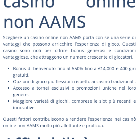
casinò online
non AAMS
Scegliere un casinò online non AAMS porta con sé una serie di
vantaggi che possono arricchire l’esperienza di gioco. Questi
casinò sono noti per offrire bonus generosi e condizioni
vantaggiose, che attraggono un numero crescente di giocatori.
Bonus di benvenuto fino al 550% fino a €14,000 e 400 giri
gratuiti.
Opzioni di gioco più flessibili rispetto ai casinò tradizionali.
Accesso a tornei esclusivi e promozioni uniche nel loro
genere.
Maggiore varietà di giochi, comprese le slot più recenti e
innovative.
Questi fattori contribuiscono a rendere l’esperienza nei casinò
online non AAMS molto più allettante e proficua.