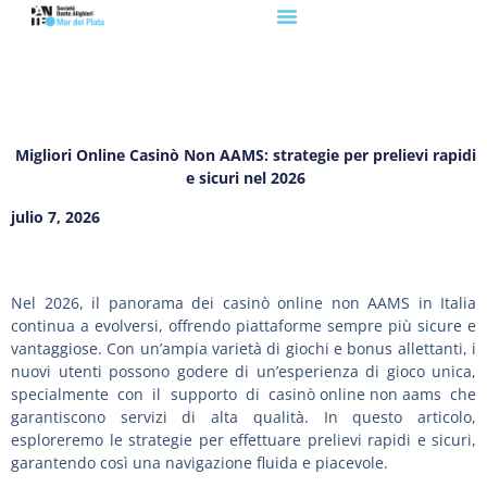
Migliori Online Casinò Non AAMS: strategie per prelievi rapidi
e sicuri nel 2026
julio 7, 2026
Nel 2026, il panorama dei casinò online non AAMS in Italia
continua a evolversi, offrendo piattaforme sempre più sicure e
vantaggiose. Con un’ampia varietà di giochi e bonus allettanti, i
nuovi utenti possono godere di un’esperienza di gioco unica,
specialmente con il supporto di
casinò online non aams
che
garantiscono servizi di alta qualità. In questo articolo,
esploreremo le strategie per effettuare prelievi rapidi e sicuri,
garantendo così una navigazione fluida e piacevole.