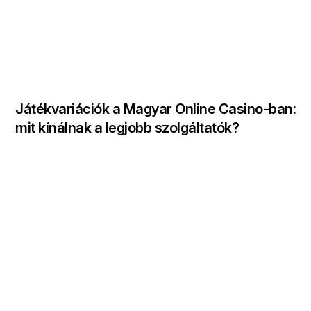
Játékvariációk a Magyar Online Casino-ban:
mit kínálnak a legjobb szolgáltatók?