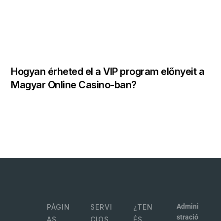
Hogyan érheted el a VIP program előnyeit a
Magyar Online Casino-ban?
Admini
PÁGIN
SERVI
¿TEN
stració
AS
CIOS
ÉS