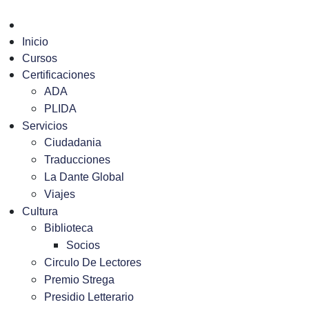
Inicio
Cursos
Certificaciones
ADA
PLIDA
Servicios
Ciudadania
Traducciones
La Dante Global
Viajes
Cultura
Biblioteca
Socios
Circulo De Lectores
Premio Strega
Presidio Letterario