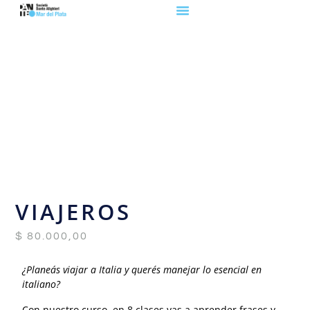
VIAJEROS
$
80.000,00
¿Planeás viajar a Italia y querés manejar lo esencial en
italiano?
Con nuestro curso en 8 clases vas a aprender frases y