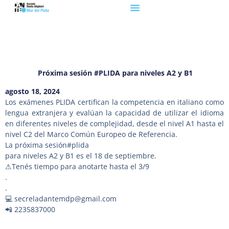
Próxima sesión #PLIDA para niveles A2 y B1
agosto 18, 2024
Los exámenes PLIDA certifican la competencia en italiano como
lengua extranjera y evalúan la capacidad de utilizar el idioma
en diferentes niveles de complejidad, desde el nivel A1 hasta el
nivel C2 del Marco Común Europeo de Referencia.
La próxima sesión
#plida
para niveles A2 y B1 es el 18 de septiembre.
⚠Tenés tiempo para anotarte hasta el 3/9
.
.
💻 secreladantemdp@gmail.com
📲 2235837000